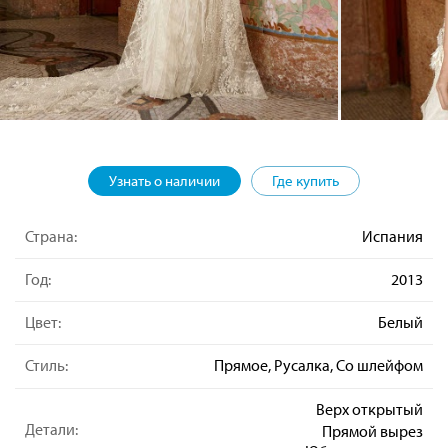
Узнать о наличии
Где купить
Страна:
Испания
Год:
2013
Цвет:
Белый
Стиль:
Прямое, Русалка, Со шлейфом
Верх открытый
Детали:
Прямой вырез