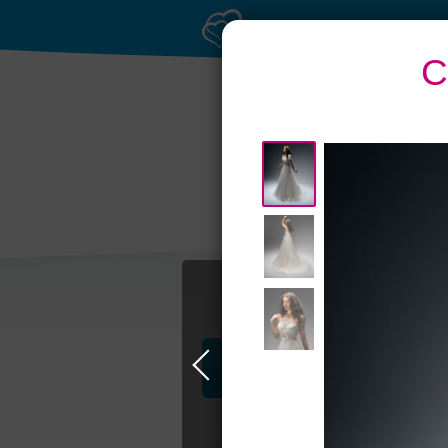
С
Профессионалы и услуги
Свадьба в Москве
Свадебные плать