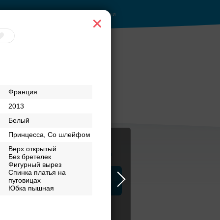
Войти
Франция
2013
Белый
Принцесса, Со шлейфом
Верх открытый
Журнал
Без бретелек
Фигурный вырез
Спинка платья на
а
пуговицах
ЗАГСы
Аксессуары
Юбка пышная