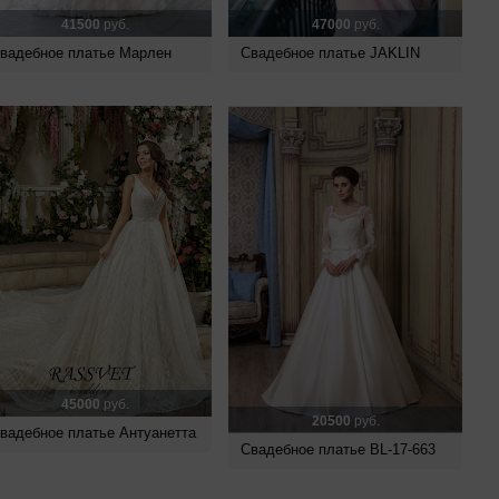
41500
руб.
47000
руб.
вадебное платье Марлен
Свадебное платье JAKLIN
45000
руб.
20500
руб.
вадебное платье Антуанетта
Свадебное платье BL-17-663