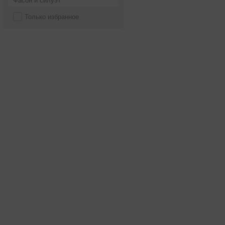
Фасон и силуэт
Только избранное