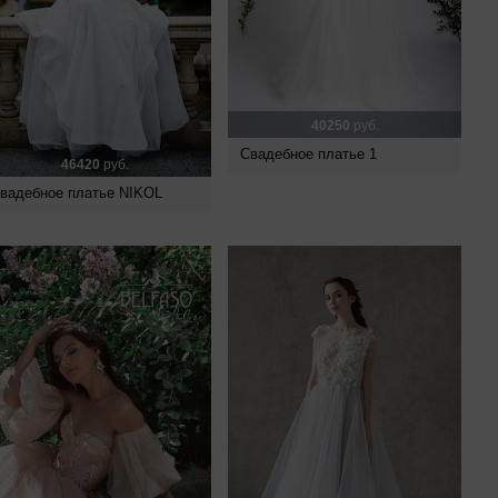
40250
руб.
Свадебное платье 1
46420
руб.
вадебное платье NIKOL