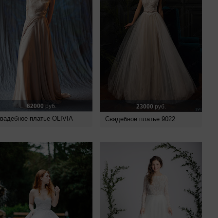
62000
руб.
23000
руб.
вадебное платье OLIVIA
Свадебное платье 9022