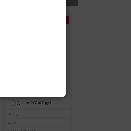
Цена
До 5 000 руб.
5 000 - 10 000 руб.
10 000 - 15 000 руб.
15 000 - 25 000 руб.
25 000 - 40 000 руб.
40 000 - 60 000 руб.
60 000 - 80 000 руб.
80 000 - 100 000 руб.
100 000 - 200 000 руб.
Дороже 200 000 руб.
Бренды
Цвет