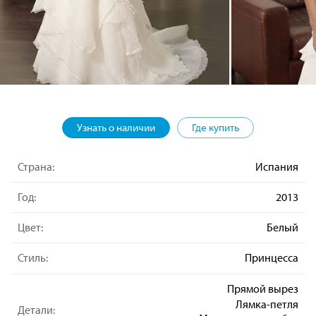
Узнать о наличии
Где купить
Страна:
Испания
Год:
2013
Цвет:
Белый
Стиль:
Принцесса
Прямой вырез
Лямка-петля
Детали: