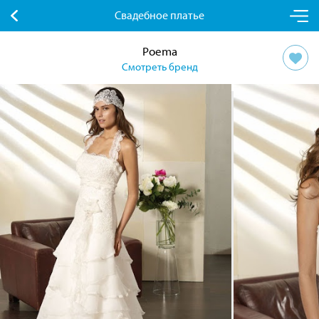
Свадебное платье
Poema
Смотреть бренд