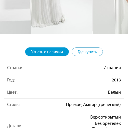
Узнать о наличии
Где купить
Страна:
Испания
Год:
2013
Цвет:
Белый
Стиль:
Прямое, Ампир (греческий)
Верх открытый
Без бретелек
Детали: