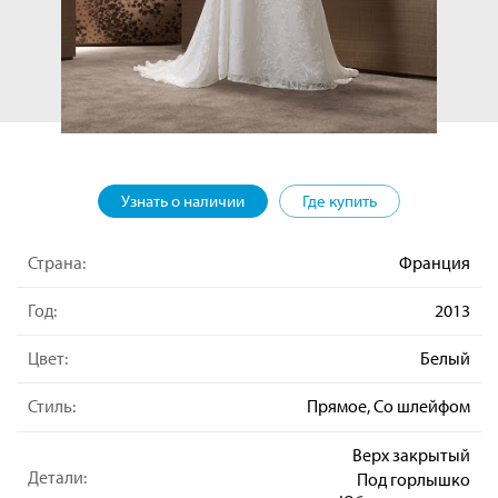
Узнать о наличии
Где купить
Страна:
Франция
Год:
2013
Цвет:
Белый
Стиль:
Прямое, Со шлейфом
Верх закрытый
Детали:
Под горлышко