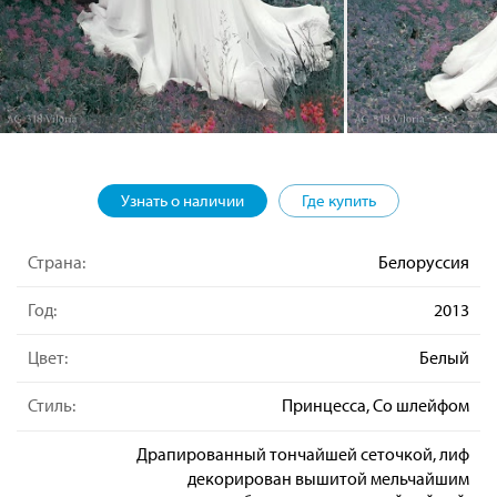
Узнать о наличии
Где купить
Страна:
Белоруссия
Год:
2013
Цвет:
Белый
Стиль:
Принцесса, Со шлейфом
Драпированный тончайшей сеточкой, лиф
декорирован вышитой мельчайшим