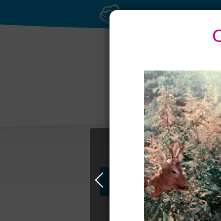
Профессионалы и услуги
Свадьба в Москве
Свадебные плать