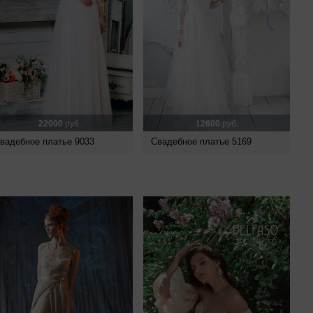
22000
руб.
12600
руб.
вадебное платье 9033
Свадебное платье 5169