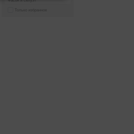
Фасон и силуэт
Только избранное