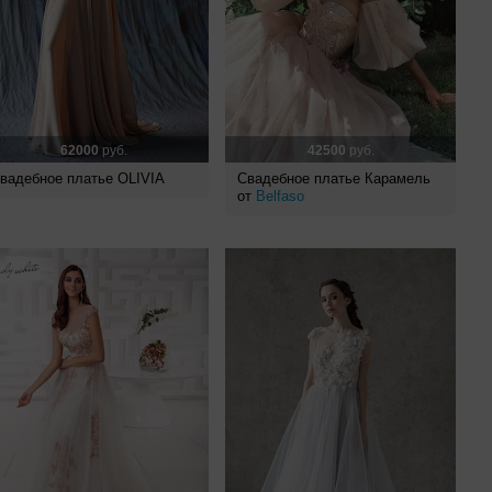
62000
руб.
42500
руб.
вадебное платье OLIVIA
Свадебное платье Карамель
от
Belfaso