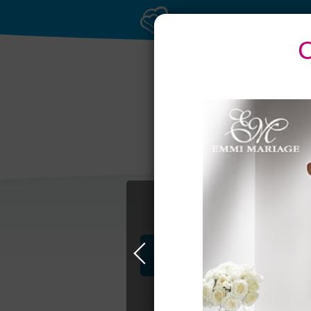
Профессионалы и услуги
Свадьба в Москве
Свадебные плать