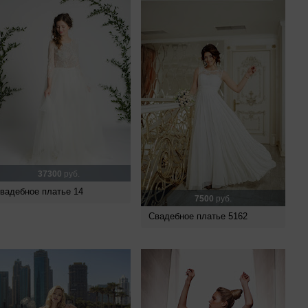
37300
руб.
вадебное платье 14
7500
руб.
Свадебное платье 5162