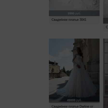
9990
руб.
Свадебное платье 3041
С
49000
руб.
Свадебное платье Darline от