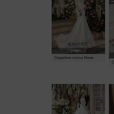
27000
руб.
Свадебное платье Моник
С