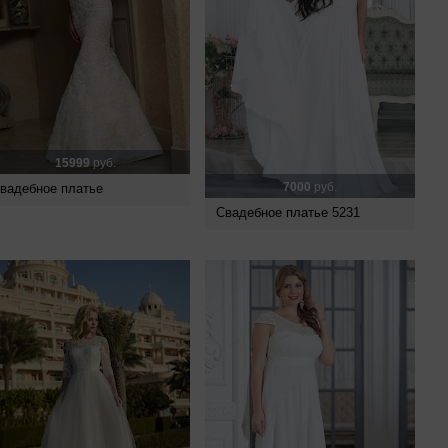
15999
руб.
7000
руб.
вадебное платье
Свадебное платье 5231