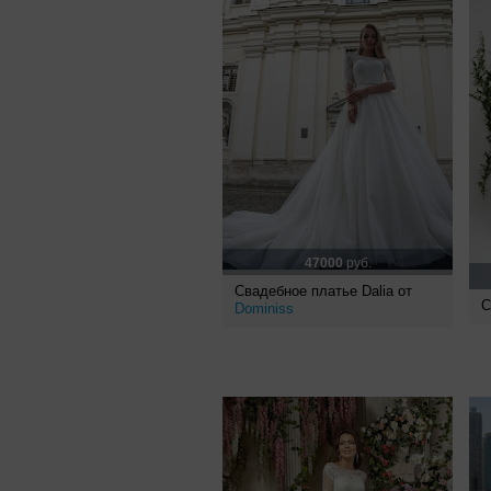
47000
руб.
Свадебное платье Dalia от
С
Dominiss