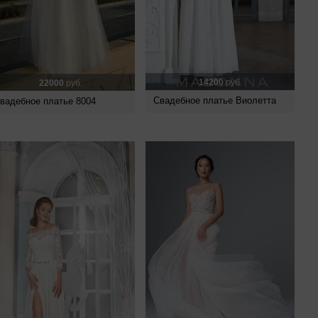
14200
руб.
22000
руб.
Свадебное платье Виолетта
вадебное платье 8004