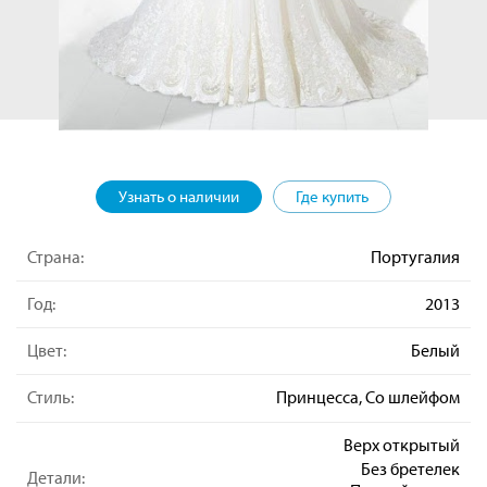
Узнать о наличии
Где купить
Страна:
Португалия
Год:
2013
Цвет:
Белый
Стиль:
Принцесса, Со шлейфом
Верх открытый
Без бретелек
Детали: