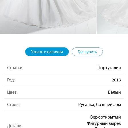
Узнать о наличии
Где купить
Страна:
Португалия
Год:
2013
Цвет:
Белый
Стиль:
Русалка, Со шлейфом
Верх открытый
Фигурный вырез
Детали: