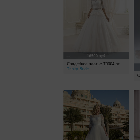
16500
руб.
Свадебное платье Т0004 от
Trinity Bride
С