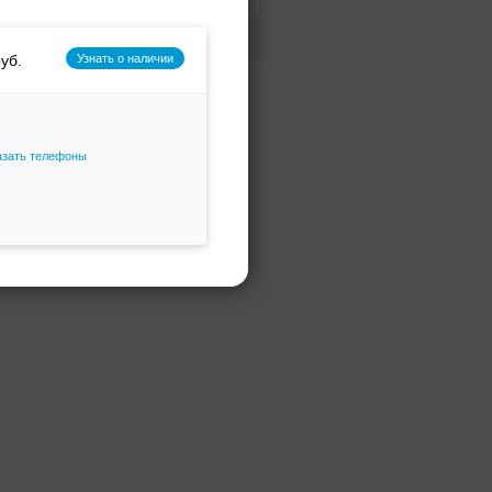
Фасон и силуэт
Только избранное
Узнать о наличии
азать телефоны