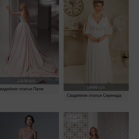
25600
руб.
14500
руб.
вадебное платье Палм
Свадебное платье Серенада