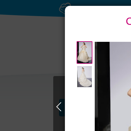
Профессионалы и услуги
Свадьба в Москве
Свадебные плать