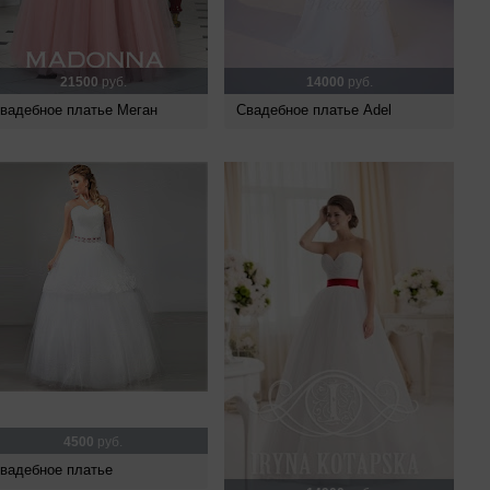
21500
руб.
14000
руб.
вадебное платье Меган
Свадебное платье Adel
4500
руб.
вадебное платье