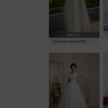
С
22000
руб.
Свадебное платье 8004