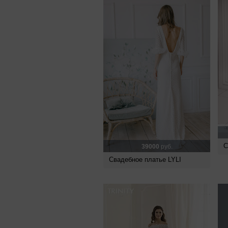
С
39000
руб.
Свадебное платье LYLI