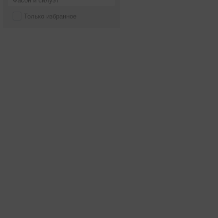
Фасон и силуэт
Только избранное