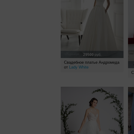
29500
руб.
Свадебное платье Андромеда
от
Lady White
С