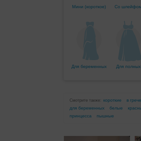
Мини (короткое)
Со шлейфо
Для беременных
Для полных
короткие
в греч
Смотрите также:
для беременных
белые
красн
принцесса
пышные