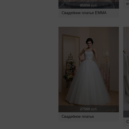
о
85000
руб.
Свадебное платье EMMA
27500
руб.
Свадебное платье
С