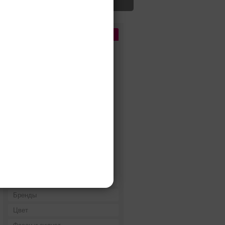
Цена
До 5 000 руб.
5 000 - 10 000 руб.
10 000 - 15 000 руб.
15 000 - 25 000 руб.
25 000 - 40 000 руб.
40 000 - 60 000 руб.
60 000 - 80 000 руб.
80 000 - 100 000 руб.
100 000 - 200 000 руб.
Дороже 200 000 руб.
Бренды
Цвет