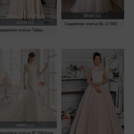
20500
руб.
22500
руб.
Свадебное платье BL-17-663
вадебное платье Тайра
50000
руб.
вадебное платье 8C159-Amar