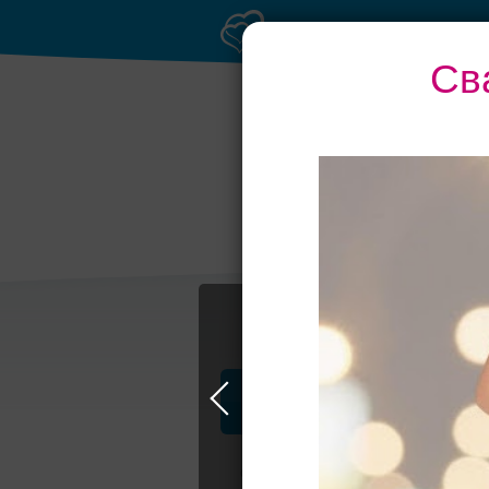
Св
Профессионалы и услуги
Свадьба в Москве
Свадебные плать