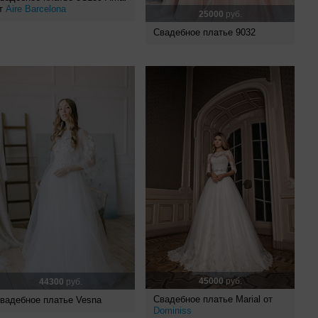
т
Aire Barcelona
25000
руб.
Свадебное платье 9032
45000
руб.
44300
руб.
Свадебное платье Marial от
вадебное платье Vesna
Dominiss