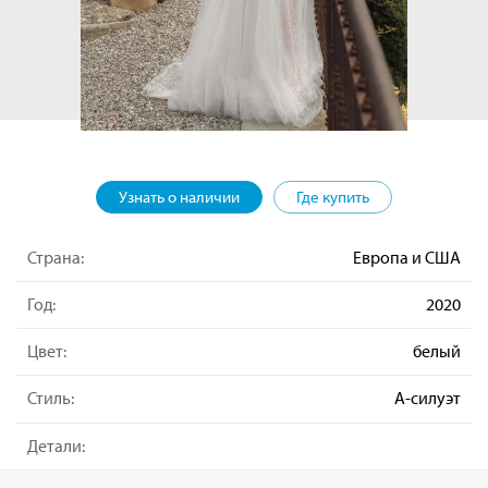
Узнать о наличии
Где купить
Страна:
Европа и США
Год:
2020
Цвет:
белый
Стиль:
А-силуэт
Детали: