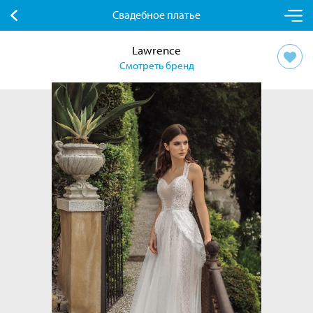
Свадебное платье
Lawrence
Смотреть бренд