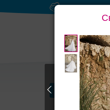
С
Профессионалы и услуги
Свадьба в Москве
Свадебные плать