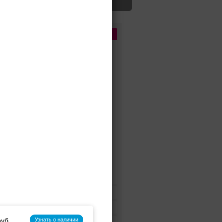
Цена
До 5 000 руб.
5 000 - 10 000 руб.
10 000 - 15 000 руб.
15 000 - 25 000 руб.
25 000 - 40 000 руб.
40 000 - 60 000 руб.
60 000 - 80 000 руб.
80 000 - 100 000 руб.
100 000 - 200 000 руб.
Дороже 200 000 руб.
Бренды
Цвет
Узнать о наличии