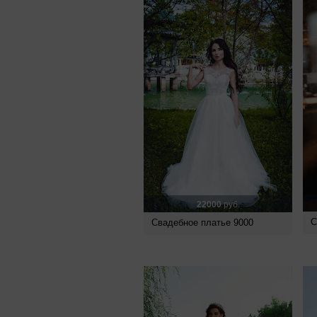
22000
руб.
С
Свадебное платье 9000