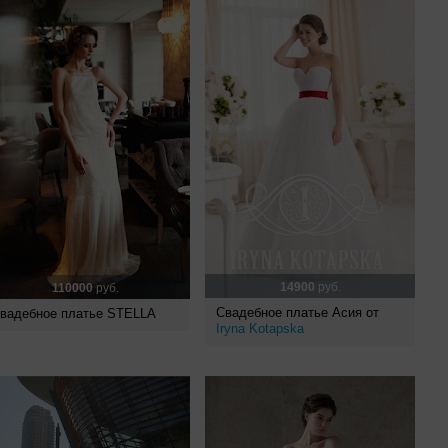
14900
руб.
110000
руб.
Свадебное платье Асия от
вадебное платье STELLA
Iryna Kotapska