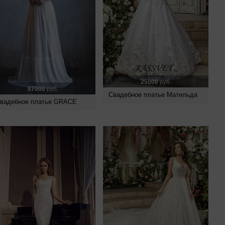
25000
руб.
87000
руб.
Свадебное платье Матильда
вадебное платье GRACE