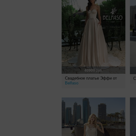
40900
руб.
Свадебное платье Эффи от
С
Belfaso