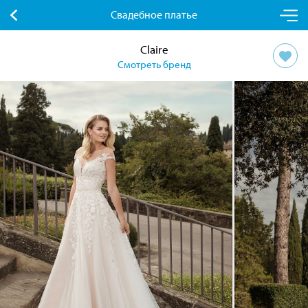
Свадебное платье
Claire
Смотреть бренд