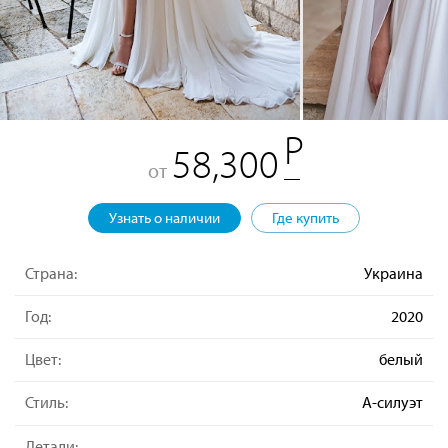
58,300
от
Узнать о наличии
Где купить
Страна:
Украина
Год:
2020
Цвет:
белый
Стиль:
А-силуэт
Детали: