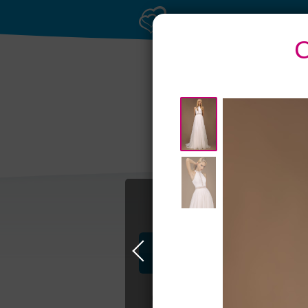
С
Профессионалы и услуги
Свадьба в Москве
Свадебные плать