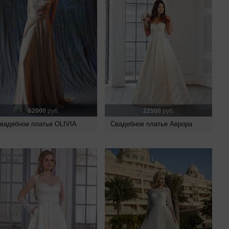
62000
руб.
22500
руб.
вадебное платье OLIVIA
Свадебное платье Аврора