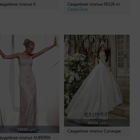
вадебное платье 6
Свадебное платье 00126 от
Casta Diva
36000
руб.
74000
руб.
Свадебное платье Соландж
вадебное платье AURORA