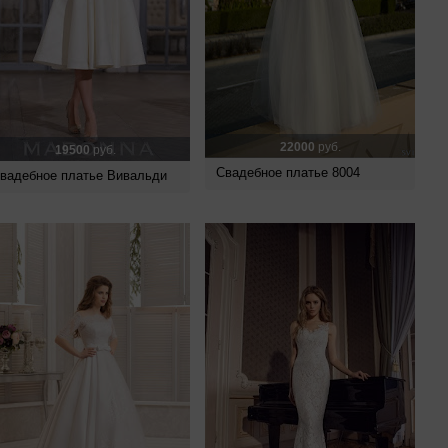
22000
руб.
19500
руб.
Свадебное платье 8004
вадебное платье Вивальди