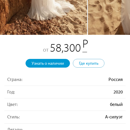
58,300
от
Узнать о наличии
Где купить
Страна:
Россия
Год:
2020
Цвет:
белый
Стиль:
А-силуэт
Детали: