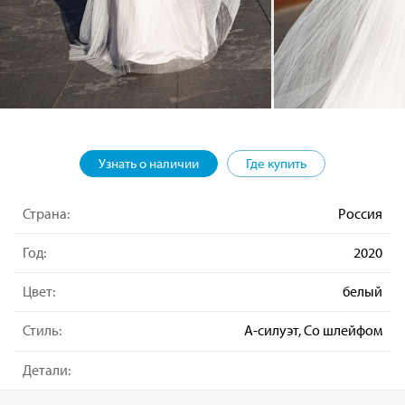
Узнать о наличии
Где купить
Страна:
Россия
Год:
2020
Цвет:
белый
Стиль:
А-силуэт, Со шлейфом
Детали: