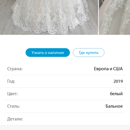
Узнать о наличии
Где купить
Страна:
Европа и США
Год:
2019
Цвет:
белый
Стиль:
Бальное
Детали: