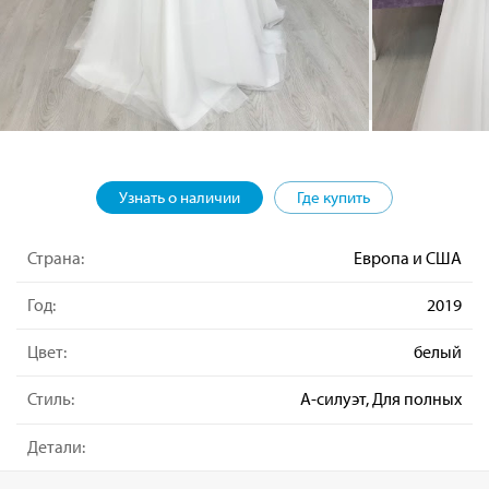
Узнать о наличии
Где купить
Страна:
Европа и США
Год:
2019
Цвет:
белый
Стиль:
А-силуэт, Для полных
Детали: