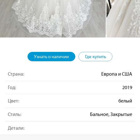
Узнать о наличии
Где купить
Страна:
Европа и США
Год:
2019
Цвет:
белый
Стиль:
Бальное, Закрытые
Детали: