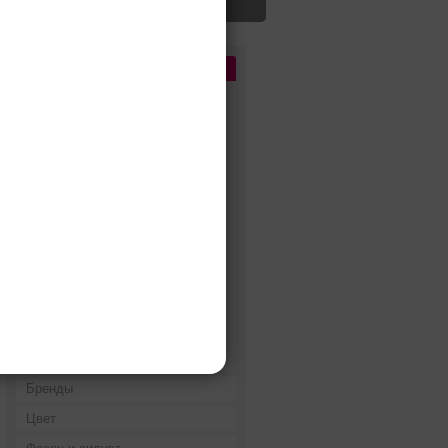
Цена
До 5 000 руб.
5 000 - 10 000 руб.
10 000 - 15 000 руб.
15 000 - 25 000 руб.
25 000 - 40 000 руб.
40 000 - 60 000 руб.
60 000 - 80 000 руб.
80 000 - 100 000 руб.
100 000 - 200 000 руб.
Дороже 200 000 руб.
Бренды
Цвет