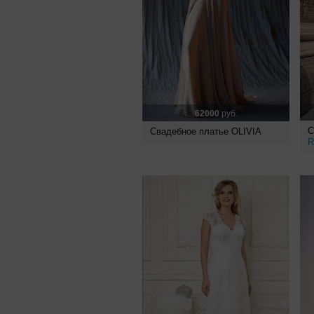
62000
руб.
С
Свадебное платье OLIVIA
R