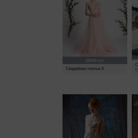
38350
руб.
С
Свадебное платье 6
D