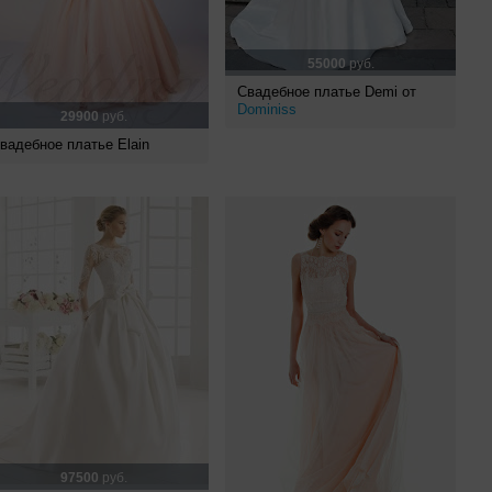
55000
руб.
Свадебное платье Demi от
Dominiss
29900
руб.
вадебное платье Elain
97500
руб.