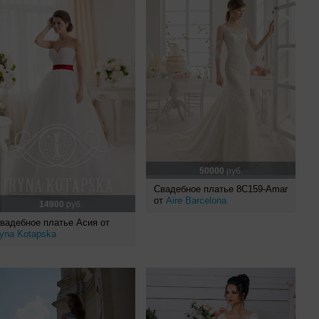
50000
руб.
Свадебное платье 8C159-Amar
от
Aire Barcelona
14900
руб.
вадебное платье Асия от
ryna Kotapska