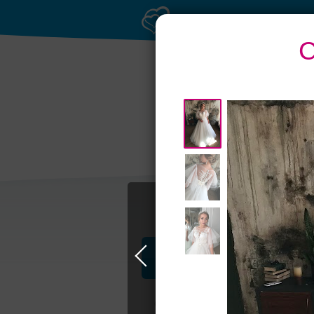
С
Профессионалы и услуги
Свадьба в Москве
Свадебные плать