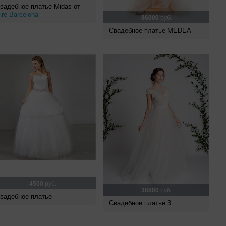
вадебное платье Midas от
ire Barcelona
86000
руб.
Свадебное платье MEDEA
4500
руб.
38800
руб.
вадебное платье
Свадебное платье 3