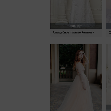
5000
руб.
Свадебное платье Антилья
С