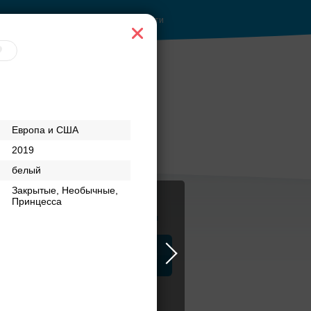
Войти
Европа и США
2019
белый
Закрытые, Необычные,
Принцесса
Журнал
а
ЗАГСы
Аксессуары