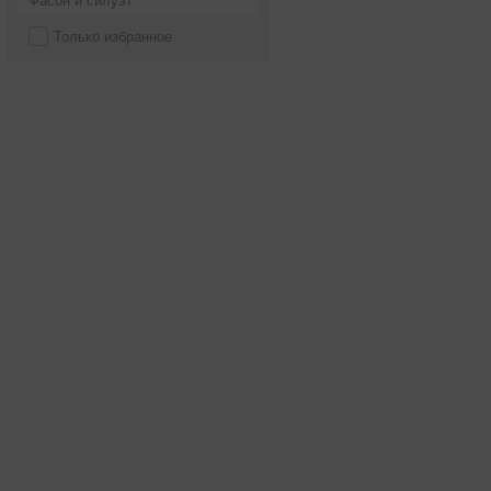
Фасон и силуэт
Только избранное