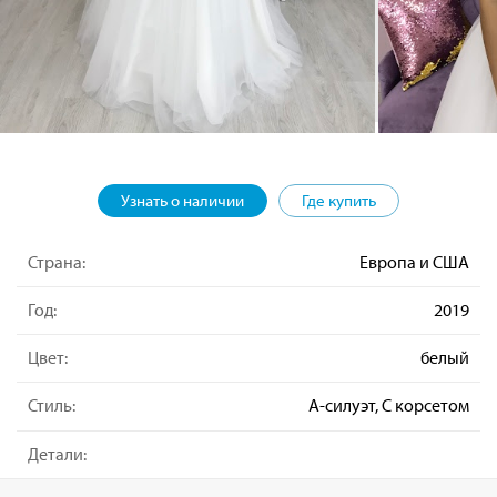
Узнать о наличии
Где купить
Страна:
Европа и США
Год:
2019
Цвет:
белый
Стиль:
А-силуэт, С корсетом
Детали: