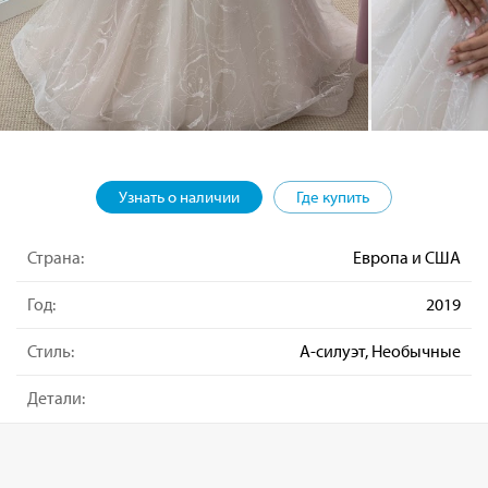
Узнать о наличии
Где купить
Страна:
Европа и США
Год:
2019
Стиль:
А-силуэт, Необычные
Детали: