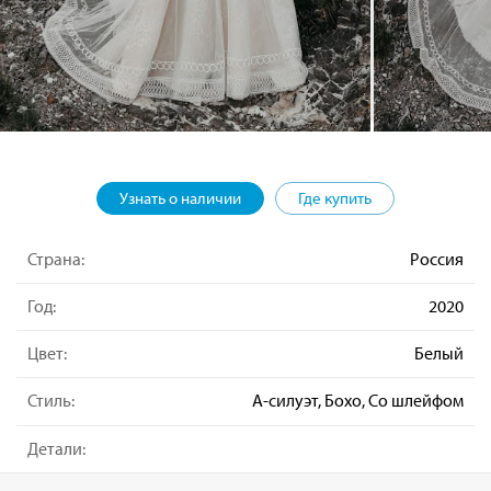
Узнать о наличии
Где купить
Страна:
Россия
Год:
2020
Цвет:
Белый
Стиль:
А-силуэт, Бохо, Со шлейфом
Детали: