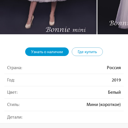
Узнать о наличии
Где купить
Страна:
Россия
Год:
2019
Цвет:
Белый
Стиль:
Мини (короткое)
Детали: