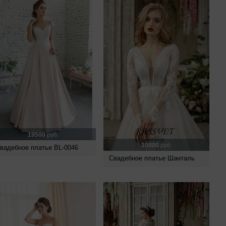
19500
руб.
30000
руб.
вадебное платье BL-0046
Свадебное платье Шанталь