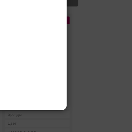
Цена
До 5 000 руб.
5 000 - 10 000 руб.
10 000 - 15 000 руб.
15 000 - 25 000 руб.
25 000 - 40 000 руб.
40 000 - 60 000 руб.
60 000 - 80 000 руб.
80 000 - 100 000 руб.
100 000 - 200 000 руб.
Дороже 200 000 руб.
Бренды
Цвет