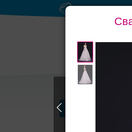
Сва
Профессионалы и услуги
Свадьба в Москве
Свадебные плать