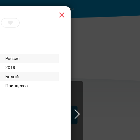
Войти
Россия
2019
Белый
Принцесса
Журнал
а
ЗАГСы
Аксессуары