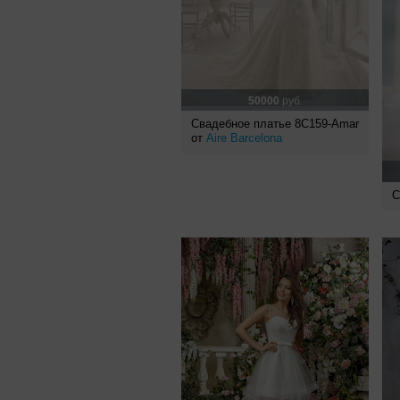
50000
руб.
Свадебное платье 8C159-Amar
от
Aire Barcelona
С