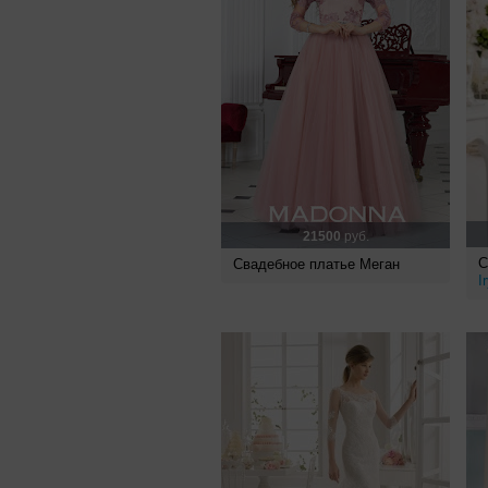
21500
руб.
С
Свадебное платье Меган
I