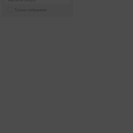
Фасон и силуэт
Только избранное