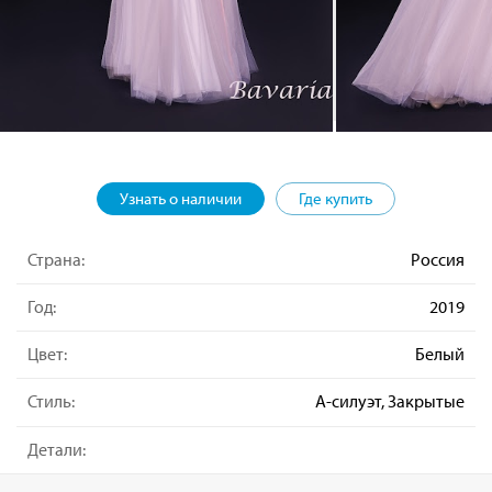
Узнать о наличии
Где купить
Страна:
Россия
Год:
2019
Цвет:
Белый
Стиль:
А-силуэт, Закрытые
Детали: