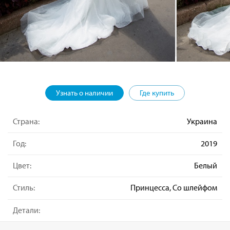
Узнать о наличии
Где купить
Страна:
Украина
Год:
2019
Цвет:
Белый
Стиль:
Принцесса, Со шлейфом
Детали: