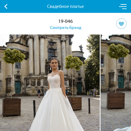
Свадебное платье
19-046
Смотреть бренд