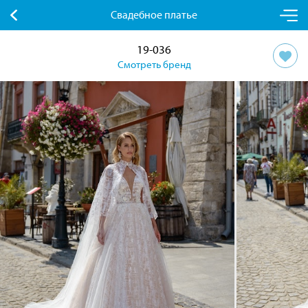
Свадебное платье
19-036
Смотреть бренд