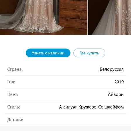
Узнать о наличии
Где купить
Страна:
Белоруссия
Год:
2019
Цвет:
Айвори
Стиль:
А-силуэт, Кружево, Со шлейфом
Детали: