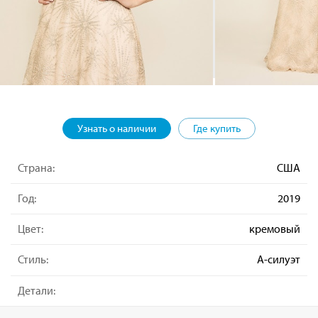
Узнать о наличии
Где купить
Страна:
США
Год:
2019
Цвет:
кремовый
Стиль:
А-силуэт
Детали: