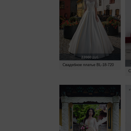
22000
руб.
Свадебное платье BL-18-720
С