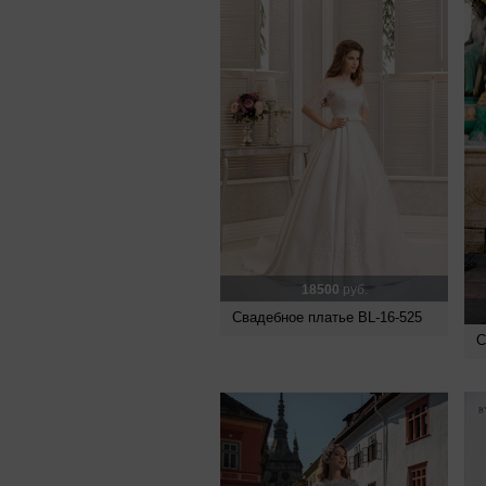
18500
руб.
Свадебное платье BL-16-525
С