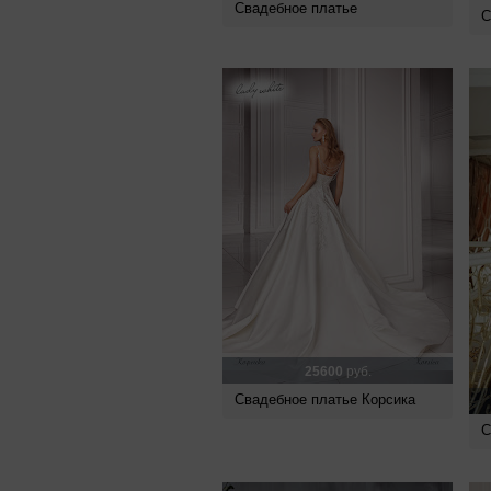
Свадебное платье
С
25600
руб.
Свадебное платье Корсика
С