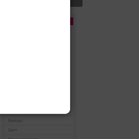
Цена
До 5 000 руб.
5 000 - 10 000 руб.
10 000 - 15 000 руб.
15 000 - 25 000 руб.
25 000 - 40 000 руб.
40 000 - 60 000 руб.
60 000 - 80 000 руб.
80 000 - 100 000 руб.
100 000 - 200 000 руб.
Дороже 200 000 руб.
Бренды
Цвет