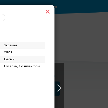
Войти
Украина
2020
Белый
Русалка, Со шлейфом
Журнал
а
ЗАГСы
Аксессуары