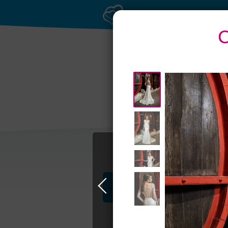
С
Профессионалы и услуги
Свадьба в Москве
Свадебные плать