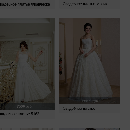
Свадебное платье Моник
вадебное платье Франческа
15999
руб.
7500
руб.
Свадебное платье
вадебное платье 5162