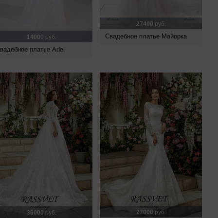
27400
руб.
Свадебное платье Майорка
14000
руб.
вадебное платье Adel
27000
руб.
36000
руб.