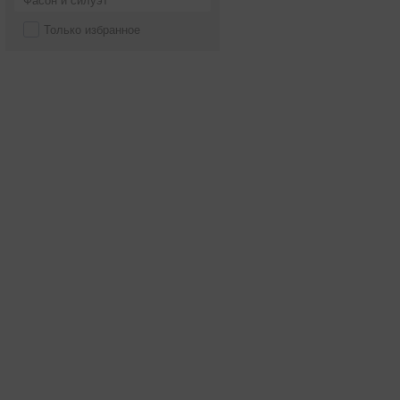
Фасон и силуэт
Только избранное