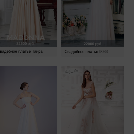
22500
руб.
22000
руб.
вадебное платье Тайра
Свадебное платье 9033