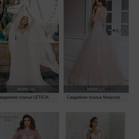
46200
руб.
19160
руб.
вадебное платье LETICIA
Свадебное платье Мануэла