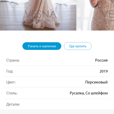
Узнать о наличии
Где купить
Страна:
Россия
Год:
2019
Цвет:
Персиковый
Стиль:
Русалка, Со шлейфом
Детали: