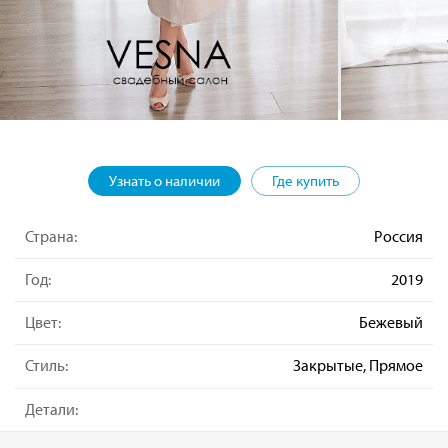
Узнать о наличии
Где купить
Страна:
Россия
Год:
2019
Цвет:
Бежевый
Стиль:
Закрытые, Прямое
Детали: