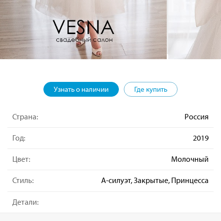
Узнать о наличии
Где купить
Страна:
Россия
Год:
2019
Цвет:
Молочный
Стиль:
А-силуэт, Закрытые, Принцесса
Детали: