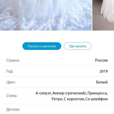
Узнать о наличии
Где купить
Страна:
Россия
Год:
2019
Цвет:
Белый
А-силуэт, Ампир (греческий), Принцесса,
Стиль:
Ретро, С корсетом, Со шлейфом
Детали: