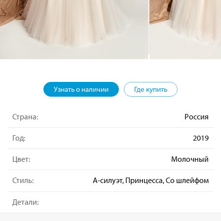
Узнать о наличии
Где купить
Страна:
Россия
Год:
2019
Цвет:
Молочный
Стиль:
А-силуэт, Принцесса, Со шлейфом
Детали: