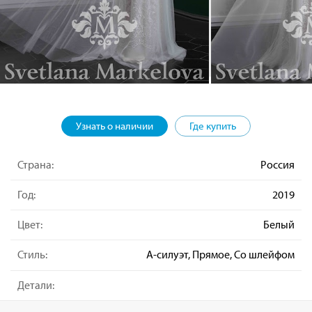
Узнать о наличии
Где купить
Страна:
Россия
Год:
2019
Цвет:
Белый
Стиль:
А-силуэт, Прямое, Со шлейфом
Детали: