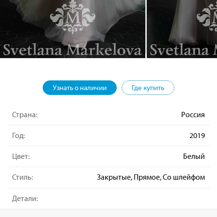
Узнать о наличии
Где купить
Страна:
Россия
Год:
2019
Цвет:
Белый
Стиль:
Закрытые, Прямое, Со шлейфом
Детали: