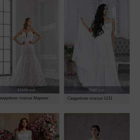
41500
руб.
7000
руб.
вадебное платье Марлен
Свадебное платье 5231