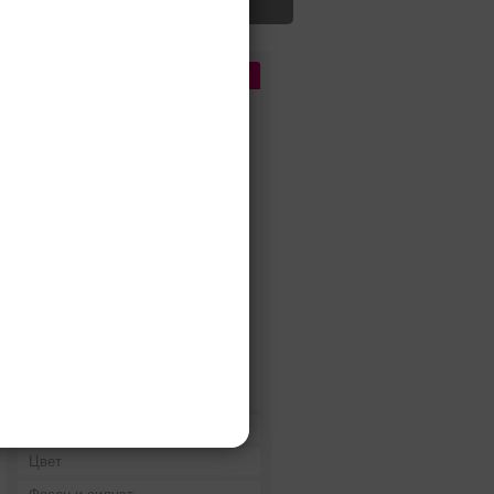
Цена
До 5 000 руб.
5 000 - 10 000 руб.
10 000 - 15 000 руб.
15 000 - 25 000 руб.
25 000 - 40 000 руб.
40 000 - 60 000 руб.
60 000 - 80 000 руб.
80 000 - 100 000 руб.
100 000 - 200 000 руб.
Дороже 200 000 руб.
Бренды
Цвет