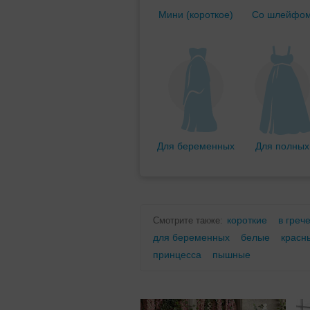
Мини (короткое)
Со шлейфо
Для беременных
Для полных
короткие
в греч
Смотрите также:
для беременных
белые
красн
принцесса
пышные