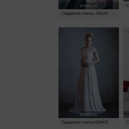
С
47000
руб.
Свадебное платье JAKLIN
87000
руб.
Свадебное платье GRACE
С