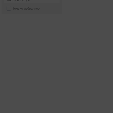
Фасон и силуэт
Только избранное