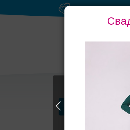
Сва
Профессионалы и услуги
Свадьба в Москве
Свадебные плать