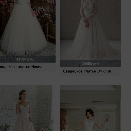
33500
руб.
29950
руб.
вадебное платье Нинель
Свадебное платье Эмилия