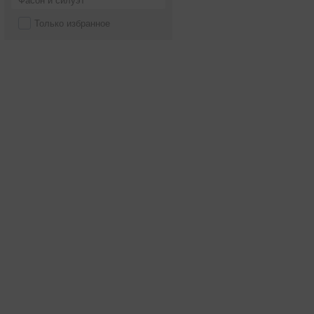
Фасон и силуэт
Только избранное