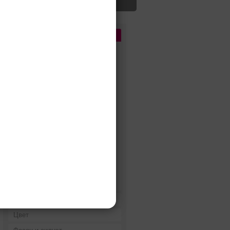
Цена
До 5 000 руб.
5 000 - 10 000 руб.
10 000 - 15 000 руб.
15 000 - 25 000 руб.
25 000 - 40 000 руб.
40 000 - 60 000 руб.
60 000 - 80 000 руб.
80 000 - 100 000 руб.
100 000 - 200 000 руб.
Дороже 200 000 руб.
Бренды
Цвет