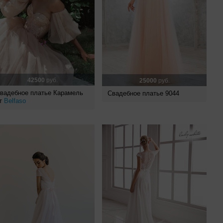
42500
руб.
25000
руб.
вадебное платье Карамель
Свадебное платье 9044
т
Belfaso