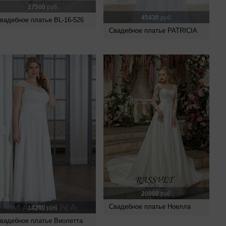
17500
руб.
45430
руб.
вадебное платье BL-16-526
Свадебное платье PATRICIA
20000
руб.
Свадебное платье Ноелла
14200
руб.
вадебное платье Виолетта