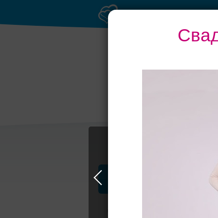
Сва
Профессионалы и услуги
Свадьба в Москве
Свадебные плать