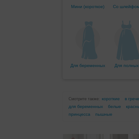
Мини (короткое)
Со шлейфо
Для беременных
Для полных
короткие
в греч
Смотрите также:
для беременных
белые
красн
принцесса
пышные