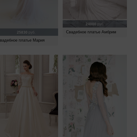
24000
руб.
Свадебное платье Амбрим
25830
руб.
вадебное платье Мария