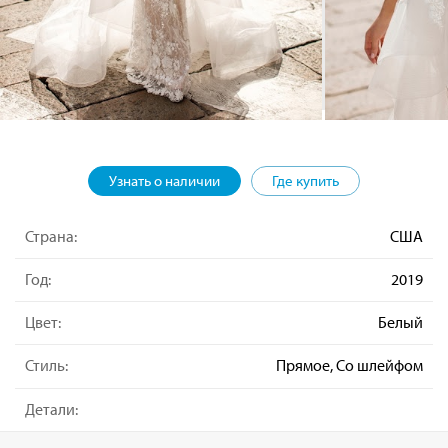
Узнать о наличии
Где купить
Страна:
США
Год:
2019
Цвет:
Белый
Стиль:
Прямое, Со шлейфом
Детали: