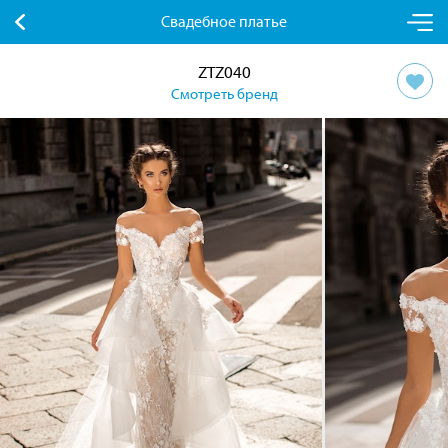
Свадебное платье
ZTZ040
Смотреть бренд