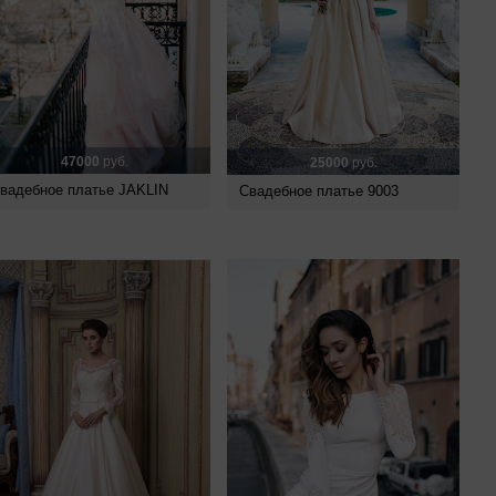
47000
руб.
25000
руб.
вадебное платье JAKLIN
Свадебное платье 9003