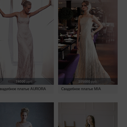
74000
руб.
105000
руб.
вадебное платье AURORA
Свадебное платье MIA