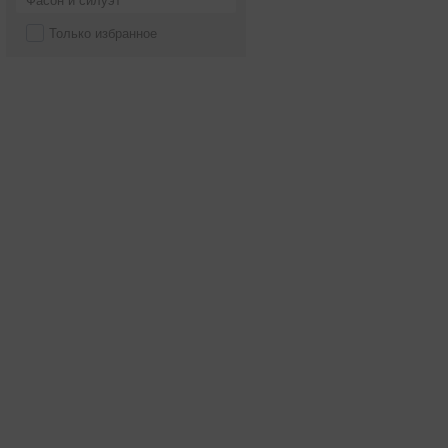
Фасон и силуэт
Только избранное