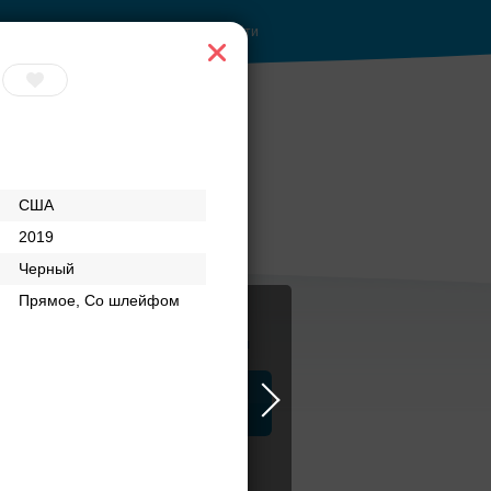
Войти
США
2019
Черный
Прямое, Со шлейфом
Журнал
а
ЗАГСы
Аксессуары