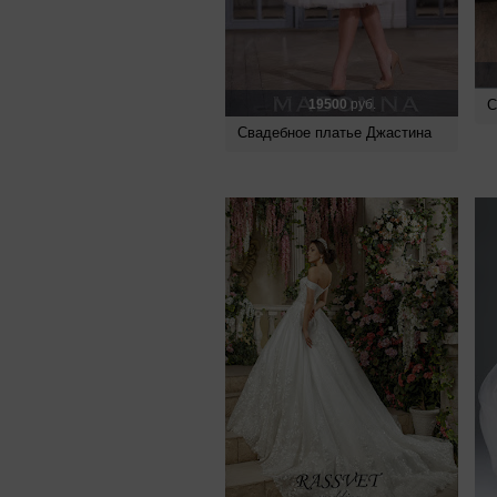
19500
руб.
С
Свадебное платье Джастина