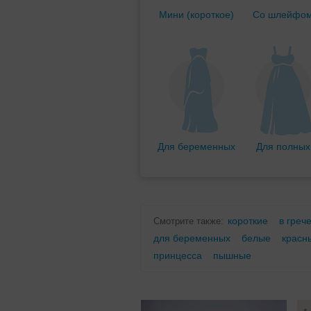
Мини (короткое)
Со шлейфо
Для беременных
Для полных
короткие
в греч
Смотрите также:
для беременных
белые
красн
принцесса
пышные