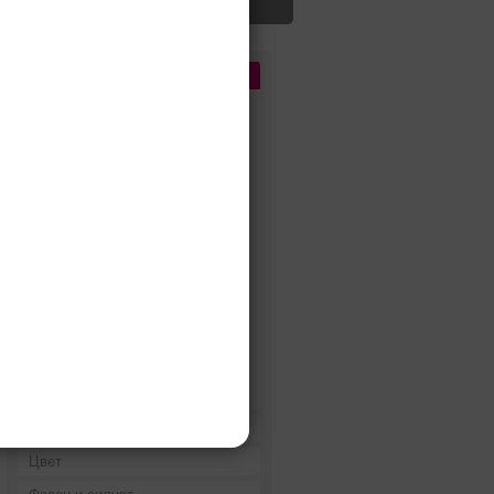
Цена
До 5 000 руб.
5 000 - 10 000 руб.
10 000 - 15 000 руб.
15 000 - 25 000 руб.
25 000 - 40 000 руб.
40 000 - 60 000 руб.
60 000 - 80 000 руб.
80 000 - 100 000 руб.
100 000 - 200 000 руб.
Дороже 200 000 руб.
Бренды
Цвет