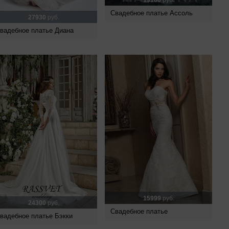
19160
руб.
Свадебное платье Ассоль
27930
руб.
вадебное платье Диана
15999
руб.
24300
руб.
Свадебное платье
вадебное платье Бэкки