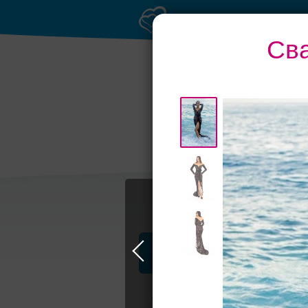
Св
Профессионалы и услуги
Свадьба в Москве
Свадебные плать