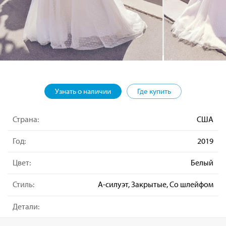
Узнать о наличии
Где купить
Страна:
США
Год:
2019
Цвет:
Белый
Стиль:
А-силуэт, Закрытые, Со шлейфом
Детали: