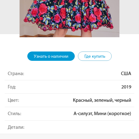
Узнать о наличии
Где купить
Страна:
США
Год:
2019
Цвет:
Красный, зеленый, черный
Стиль:
А-силуэт, Мини (короткое)
Детали: