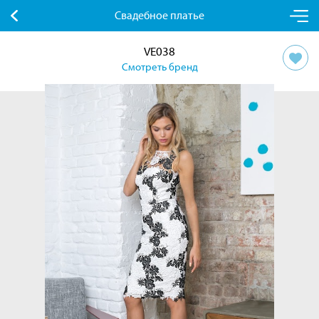
Свадебное платье
VE038
Смотреть бренд