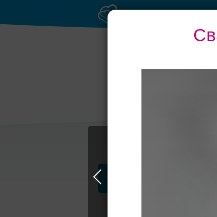
Св
Профессионалы и услуги
Свадьба в Москве
Свадебные плать