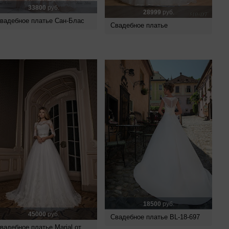
33800
руб.
28999
руб.
вадебное платье Сан-Блас
Свадебное платье
18500
руб.
45000
руб.
Свадебное платье BL-18-697
вадебное платье Marial от