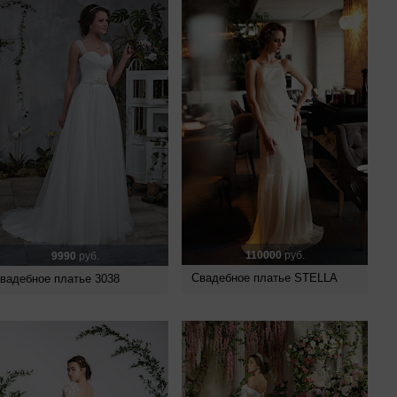
110000
руб.
9990
руб.
Свадебное платье STELLA
вадебное платье 3038