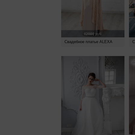
42000
руб.
Свадебное платье ALEXA
С