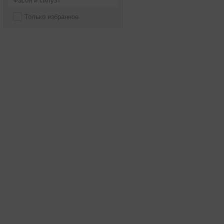
Фасон и силуэт
Только избранное