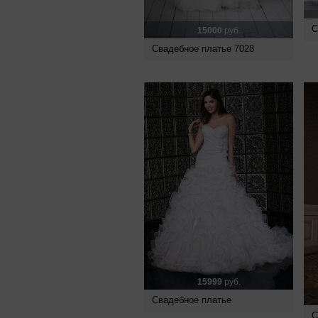
С
15000
руб.
Свадебное платье 7028
15999
руб.
Свадебное платье
С