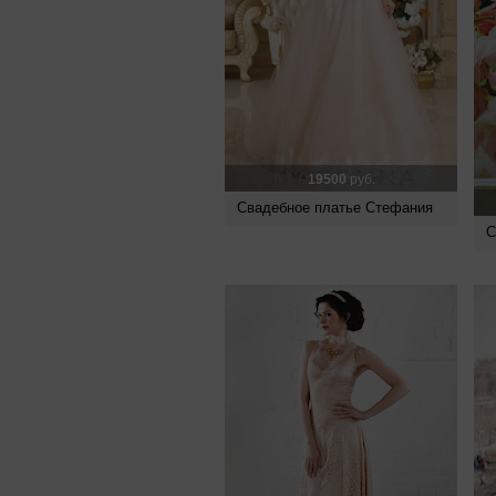
19500
руб.
Свадебное платье Стефания
С