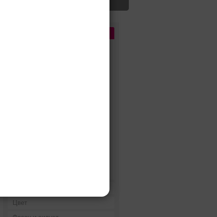
Цена
До 5 000 руб.
5 000 - 10 000 руб.
10 000 - 15 000 руб.
15 000 - 25 000 руб.
25 000 - 40 000 руб.
40 000 - 60 000 руб.
60 000 - 80 000 руб.
80 000 - 100 000 руб.
100 000 - 200 000 руб.
Дороже 200 000 руб.
Бренды
Цвет